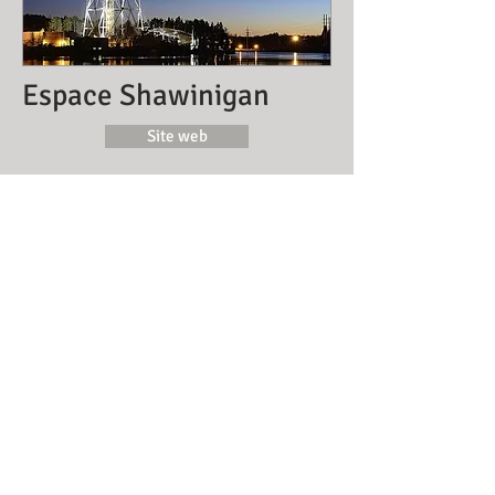
Espace Shawinigan
Site web
Cabaret Tapis rouge
Site web