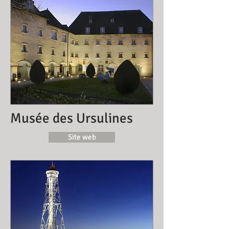
Musée des Ursulines
Site web