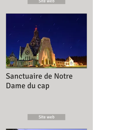
Site web
Sanctuaire de Notre
Dame du cap
Site web